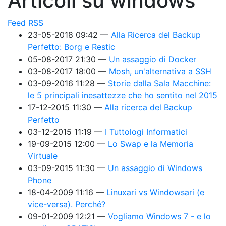
Articoli su windows
Feed RSS
23-05-2018 09:42
Alla Ricerca del Backup
Perfetto: Borg e Restic
05-08-2017 21:30
Un assaggio di Docker
03-08-2017 18:00
Mosh, un'alternativa a SSH
03-09-2016 11:28
Storie dalla Sala Macchine:
le 5 principali inesattezze che ho sentito nel 2015
17-12-2015 11:30
Alla ricerca del Backup
Perfetto
03-12-2015 11:19
I Tuttologi Informatici
19-09-2015 12:00
Lo Swap e la Memoria
Virtuale
03-09-2015 11:30
Un assaggio di Windows
Phone
18-04-2009 11:16
Linuxari vs Windowsari (e
vice-versa). Perché?
09-01-2009 12:21
Vogliamo Windows 7 - e lo