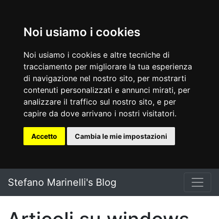
Noi usiamo i cookies
Noi usiamo i cookies e altre tecniche di
tracciamento per migliorare la tua esperienza
di navigazione nel nostro sito, per mostrarti
contenuti personalizzati e annunci mirati, per
analizzare il traffico sul nostro sito, e per
capire da dove arrivano i nostri visitatori.
Accetto
Cambia le mie impostazioni
Vai al testo principale
Stefano Marinelli's Blog