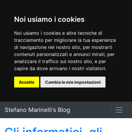
Noi usiamo i cookies
Noi usiamo i cookies e altre tecniche di
tracciamento per migliorare la tua esperienza
di navigazione nel nostro sito, per mostrarti
contenuti personalizzati e annunci mirati, per
analizzare il traffico sul nostro sito, e per
capire da dove arrivano i nostri visitatori.
Accetto
Cambia le mie impostazioni
Vai al testo principale
Stefano Marinelli's Blog