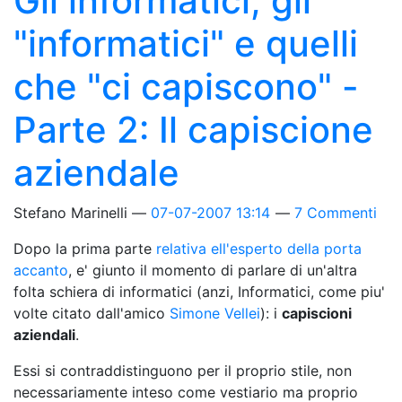
Gli informatici, gli
"informatici" e quelli
che "ci capiscono" -
Parte 2: Il capiscione
aziendale
Stefano Marinelli
07-07-2007 13:14
7 Commenti
Dopo la prima parte
relativa ell'esperto della porta
accanto
, e' giunto il momento di parlare di un'altra
folta schiera di informatici (anzi, Informatici, come piu'
volte citato dall'amico
Simone Vellei
): i
capiscioni
aziendali
.
Essi si contraddistinguono per il proprio stile, non
necessariamente inteso come vestiario ma proprio