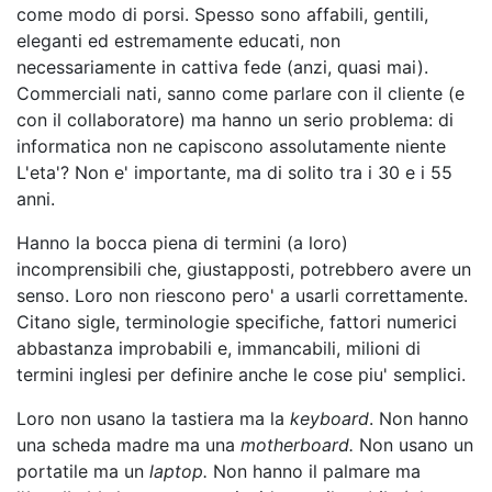
come modo di porsi. Spesso sono affabili, gentili,
eleganti ed estremamente educati, non
necessariamente in cattiva fede (anzi, quasi mai).
Commerciali nati, sanno come parlare con il cliente (e
con il collaboratore) ma hanno un serio problema: di
informatica non ne capiscono assolutamente niente
L'eta'? Non e' importante, ma di solito tra i 30 e i 55
anni.
Hanno la bocca piena di termini (a loro)
incomprensibili che, giustapposti, potrebbero avere un
senso. Loro non riescono pero' a usarli correttamente.
Citano sigle, terminologie specifiche, fattori numerici
abbastanza improbabili e, immancabili, milioni di
termini inglesi per definire anche le cose piu' semplici.
Loro non usano la tastiera ma la
keyboard
. Non hanno
una scheda madre ma una
motherboard.
Non usano un
portatile ma un
laptop.
Non hanno il palmare ma