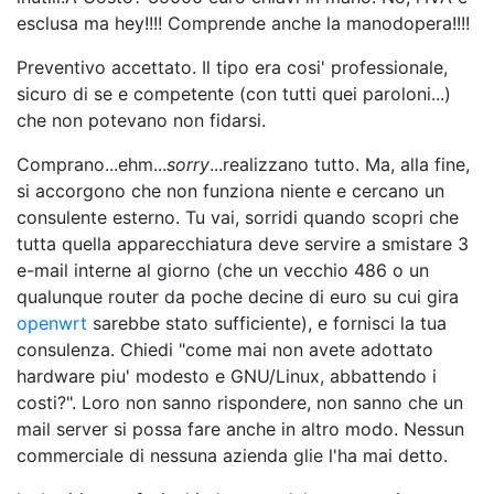
esclusa ma hey!!!! Comprende anche la manodopera!!!!
Preventivo accettato. Il tipo era cosi' professionale,
sicuro di se e competente (con tutti quei paroloni...)
che non potevano non fidarsi.
Comprano...ehm...
sorry
...realizzano tutto. Ma, alla fine,
si accorgono che non funziona niente e cercano un
consulente esterno. Tu vai, sorridi quando scopri che
tutta quella apparecchiatura deve servire a smistare 3
e-mail interne al giorno (che un vecchio 486 o un
qualunque router da poche decine di euro su cui gira
openwrt
sarebbe stato sufficiente), e fornisci la tua
consulenza. Chiedi "come mai non avete adottato
hardware piu' modesto e GNU/Linux, abbattendo i
costi?". Loro non sanno rispondere, non sanno che un
mail server si possa fare anche in altro modo. Nessun
commerciale di nessuna azienda glie l'ha mai detto.