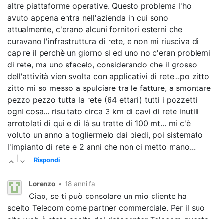
altre piattaforme operative. Questo problema l'ho
avuto appena entra nell'azienda in cui sono
attualmente, c'erano alcuni fornitori esterni che
curavano l'infrastruttura di rete, e non mi riusciva di
capire il perchè un giorno si ed uno no c'eran problemi
di rete, ma uno sfacelo, considerando che il grosso
dell'attività vien svolta con applicativi di rete...po zitto
zitto mi so messo a spulciare tra le fatture, a smontare
pezzo pezzo tutta la rete (64 ettari) tutti i pozzetti
ogni cosa... risultato circa 3 km di cavi di rete inutili
arrotolati di qui e di là su tratte di 100 mt... mi c'è
voluto un anno a togliermelo dai piedi, poi sistemato
l'impianto di rete e 2 anni che non ci metto mano...
|
Rispondi
Lorenzo
•
18 anni fa
Ciao, se ti può consolare un mio cliente ha
scelto Telecom come partner commerciale. Per il suo