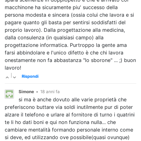
macchinone ha sicuramente piu' successo della
persona modesta e sincera (ossia colui che lavora e si
pagare quanto gli basta per sentirsi soddisfatti del
proprio lavoro). Dalla progettazione alla medicina,
dalla consulenza (in qualsiasi campo) alla
progettazione informatica. Purtroppo la gente ama
farsi abbindolare e l'unico difetto è che chi lavora
onestamente non fa abbastanza "lo sborone" ... ;) buon
lavoro!
|
Rispondi
Simone
•
18 anni fa
si ma è anche dovuto alle varie proprietà che
preferiscono buttare via soldi inutilmente pur di poter
alzare il telefono e urlare al fornitore di turno i quatrini
te li ho dati boni e qui non funziona nulla... che
cambiare mentalità formando personale interno come
si deve, ed utilizzando ove possibile(quasi ovunque)