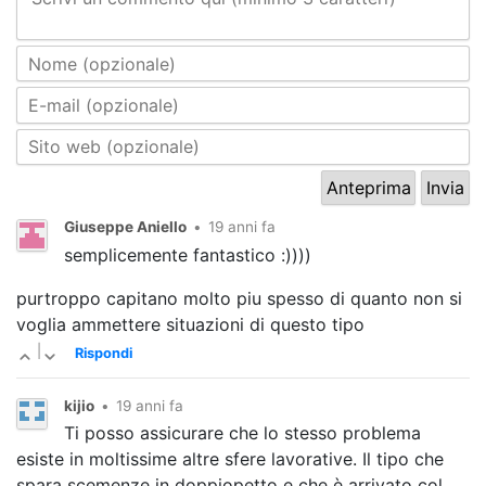
Giuseppe Aniello
•
19 anni fa
semplicemente fantastico :))))
purtroppo capitano molto piu spesso di quanto non si
voglia ammettere situazioni di questo tipo
|
Rispondi
kijio
•
19 anni fa
Ti posso assicurare che lo stesso problema
esiste in moltissime altre sfere lavorative. Il tipo che
spara scemenze in doppiopetto e che è arrivato col