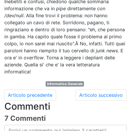
Inebetiti e confusi, chiedono qualche sommaria
informazione che va in
pipe
direttamente con
/dev/null
. Alla fine trovi il problema: non hanno
collegato un cavo di rete. Sorridono, pagano, ti
ringraziano e dentro di loro pensano: "eh, che persona
in gamba. Ha capito quale fosse il problema al primo
colpo, io non sarei mai riuscito".Â No, infatti. Tutti quei
paroloni hanno riempito il tuo cervello di
junk news
. E
ora e' in
overflow
. Torna a leggere i depliant delle
aziende. Quella si' che e' la vera letteratura
informatica!
Informatica Generale
Articolo precedente
Articolo successivo
Commenti
7 Commenti
Scrivi un commento qui (minimo 3 caratteri)