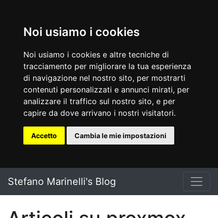
Noi usiamo i cookies
Noi usiamo i cookies e altre tecniche di
tracciamento per migliorare la tua esperienza
di navigazione nel nostro sito, per mostrarti
contenuti personalizzati e annunci mirati, per
analizzare il traffico sul nostro sito, e per
capire da dove arrivano i nostri visitatori.
Accetto
Cambia le mie impostazioni
Vai al testo principale
Stefano Marinelli's Blog