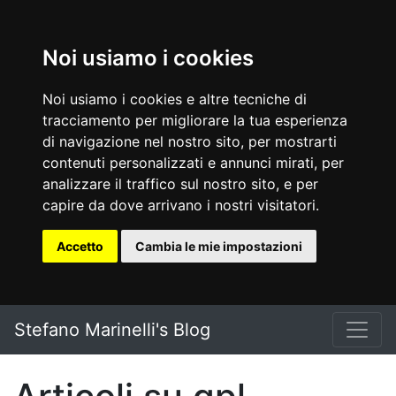
Noi usiamo i cookies
Noi usiamo i cookies e altre tecniche di
tracciamento per migliorare la tua esperienza
di navigazione nel nostro sito, per mostrarti
contenuti personalizzati e annunci mirati, per
analizzare il traffico sul nostro sito, e per
capire da dove arrivano i nostri visitatori.
Accetto
Cambia le mie impostazioni
Vai al testo principale
Stefano Marinelli's Blog