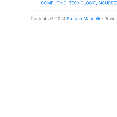
COMPUTING: TECNOLOGIE, SICUREZZA, A
Contents © 2024
Stefano Marinelli
- Powe