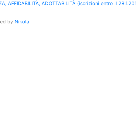
FFIDABILITÀ, ADOTTABILITÀ (iscrizioni entro il 28.1.20
red by
Nikola