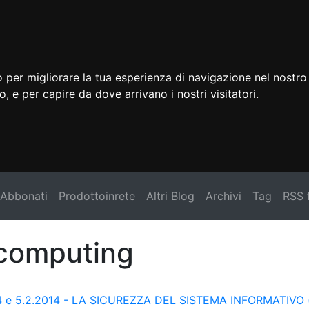
 per migliorare la tua esperienza di navigazione nel nostro 
to, e per capire da dove arrivano i nostri visitatori.
Abbonati
Prodottoinrete
Altri Blog
Archivi
Tag
RSS 
 computing
4 e 5.2.2014 - LA SICUREZZA DEL SISTEMA INFORMATIVO (is