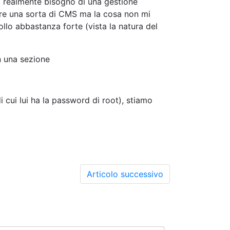
e' realmente bisogno di una gestione
tere una sorta di CMS ma la cosa non mi
llo abbastanza forte (vista la natura del
n una sezione
 cui lui ha la password di root), stiamo
Articolo successivo