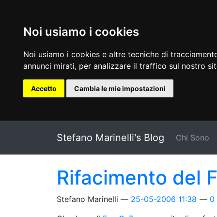
Noi usiamo i cookies
Noi usiamo i cookies e altre tecniche di tracciamento
annunci mirati, per analizzare il traffico sul nostro si
Accetto
Cambia le mie impostazioni
Vai al testo principale
Stefano Marinelli's Blog
Chi Sono
Rifacimento del
Stefano Marinelli
25-05-2006 11:38
0