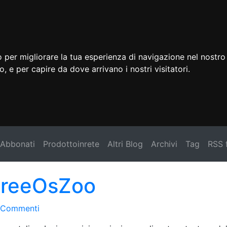
 per migliorare la tua esperienza di navigazione nel nostro 
to, e per capire da dove arrivano i nostri visitatori.
Abbonati
Prodottoinrete
Altri Blog
Archivi
Tag
RSS 
 FreeOsZoo
 Commenti