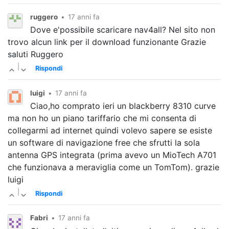
ruggero
•
17 anni fa
Dove e'possibile scaricare nav4all? Nel sito non
trovo alcun link per il download funzionante Grazie
saluti Ruggero
|
Rispondi
luigi
•
17 anni fa
Ciao,ho comprato ieri un blackberry 8310 curve
ma non ho un piano tariffario che mi consenta di
collegarmi ad internet quindi volevo sapere se esiste
un software di navigazione free che sfrutti la sola
antenna GPS integrata (prima avevo un MioTech A701
che funzionava a meraviglia come un TomTom). grazie
luigi
|
Rispondi
Fabri
•
17 anni fa