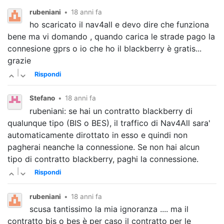
rubeniani
•
18 anni fa
ho scaricato il nav4all e devo dire che funziona
bene ma vi domando , quando carica le strade pago la
connesione gprs o io che ho il blackberry è gratis...
grazie
|
Rispondi
Stefano
•
18 anni fa
rubeniani: se hai un contratto blackberry di
qualunque tipo (BIS o BES), il traffico di Nav4All sara'
automaticamente dirottato in esso e quindi non
pagherai neanche la connessione. Se non hai alcun
tipo di contratto blackberry, paghi la connessione.
|
Rispondi
rubeniani
•
18 anni fa
scusa tantissimo la mia ignoranza .... ma il
contratto bis o bes è per caso il contratto per le