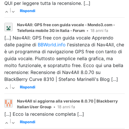
QUI per leggere tutta la recensione. [...]
|
Rispondi
Nav4All: GPS free con guida vocale - Mondo3.com -
Telefonia mobile 3G in Italia - Forum
•
18 anni fa
[...] Nav4All: GPS free con guida vocale Apprendo
dalle pagine di
BBWorld.info
l'esistenza di Nav4All, che
è un programma di navigazione GPS free con tanto di
guida vocale. Piuttosto semplice nella grafica, ma
molto funzionale, e sopratutto free. Ecco qui una bella
recensione: Recensione di Nav4All 8.0.70 su
BlackBerry Curve 8310 | Stefano Marinelli's Blog [...]
|
Rispondi
Nav4All si aggiorna alla versione 8.0.70 | Blackberry
Italian User Group
•
18 anni fa
[...] Ecco la recensione completa [...]
|
Rispondi