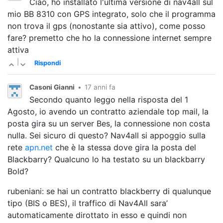
Ciao, ho installato l'ultima versione di nav4all sul
mio BB 8310 con GPS integrato, solo che il programma
non trova il gps (nonostante sia attivo), come posso
fare? premetto che ho la connessione internet sempre
attiva
|
Rispondi
Casoni Gianni
•
17 anni fa
Secondo quanto leggo nella risposta del 1
Agosto, io avendo un contratto aziendale top mail, la
posta gira su un server Bes, la connessione non costa
nulla. Sei sicuro di questo? Nav4all si appoggio sulla
rete
apn.net
che è la stessa dove gira la posta del
Blackbarry? Qualcuno lo ha testato su un blackbarry
Bold?
rubeniani: se hai un contratto blackberry di qualunque
tipo (BIS o BES), il traffico di Nav4All sara’
automaticamente dirottato in esso e quindi non