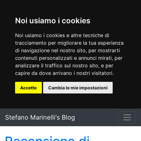
Noi usiamo i cookies
Noi usiamo i cookies e altre tecniche di
tracciamento per migliorare la tua esperienza
di navigazione nel nostro sito, per mostrarti
contenuti personalizzati e annunci mirati, per
analizzare il traffico sul nostro sito, e per
capire da dove arrivano i nostri visitatori.
Accetto
Cambia le mie impostazioni
Vai al testo principale
Stefano Marinelli's Blog