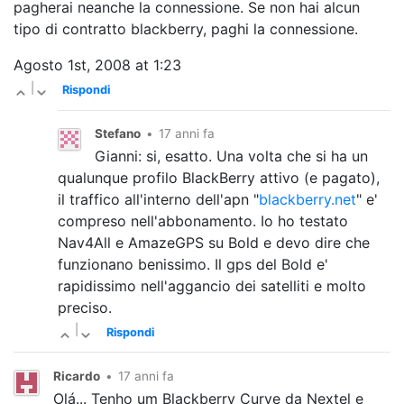
pagherai neanche la connessione. Se non hai alcun
tipo di contratto blackberry, paghi la connessione.
Agosto 1st, 2008 at 1:23
|
Rispondi
Stefano
•
17 anni fa
Gianni: si, esatto. Una volta che si ha un
qualunque profilo BlackBerry attivo (e pagato),
il traffico all'interno dell'apn "
blackberry.net
" e'
compreso nell'abbonamento. Io ho testato
Nav4All e AmazeGPS su Bold e devo dire che
funzionano benissimo. Il gps del Bold e'
rapidissimo nell'aggancio dei satelliti e molto
preciso.
|
Rispondi
Ricardo
•
17 anni fa
Olá... Tenho um Blackberry Curve da Nextel e