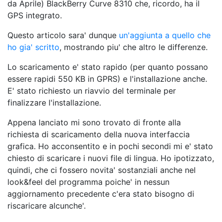
da Aprile) BlackBerry Curve 8310 che, ricordo, ha il
GPS integrato.
Questo articolo sara' dunque
un'aggiunta a quello che
ho gia' scritto
, mostrando piu' che altro le differenze.
Lo scaricamento e' stato rapido (per quanto possano
essere rapidi 550 KB in GPRS) e l'installazione anche.
E' stato richiesto un riavvio del terminale per
finalizzare l'installazione.
Appena lanciato mi sono trovato di fronte alla
richiesta di scaricamento della nuova interfaccia
grafica. Ho acconsentito e in pochi secondi mi e' stato
chiesto di scaricare i nuovi file di lingua. Ho ipotizzato,
quindi, che ci fossero novita' sostanziali anche nel
look&feel del programma poiche' in nessun
aggiornamento precedente c'era stato bisogno di
riscaricare alcunche'.