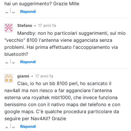
hai un suggerimento? Grazie Mille
|
Rispondi
Stefano
•
17 anni fa
Mandby: non ho particolari suggerimenti, sul mio
"vecchio" 8100 l'antenna viene agganciata senza
problemi. Hai prima effettuato l'accoppiamento via
bluetooth?
|
Rispondi
gianni
•
17 anni fa
Ciao, io ho un bb 8100 perl, ho scaricato il
nav4all ma non riesco a far agganciare l'antenna
esterna una royaltek mbt1000, che invece funziona
benissimo con con il nativo maps del telefono e con
google maps. C'è qualche procedura particolare da
seguire per Nav4All? Grazie
|
Rispondi