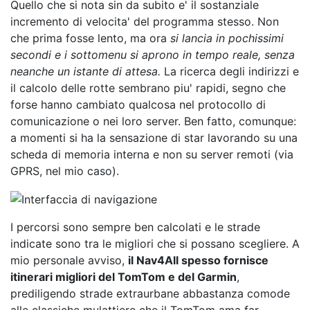
Quello che si nota sin da subito e' il sostanziale
incremento di velocita' del programma stesso. Non
che prima fosse lento, ma ora
si lancia in pochissimi
secondi e i sottomenu si aprono in tempo reale, senza
neanche un istante di attesa.
La ricerca degli indirizzi e
il calcolo delle rotte sembrano piu' rapidi, segno che
forse hanno cambiato qualcosa nel protocollo di
comunicazione o nei loro server. Ben fatto, comunque:
a momenti si ha la sensazione di star lavorando su una
scheda di memoria interna e non su server remoti (via
GPRS, nel mio caso).
I percorsi sono sempre ben calcolati e le strade
indicate sono tra le migliori che si possano scegliere. A
mio personale avviso,
il Nav4All spesso fornisce
itinerari migliori del TomTom e del Garmin
,
prediligendo strade extraurbane abbastanza comode