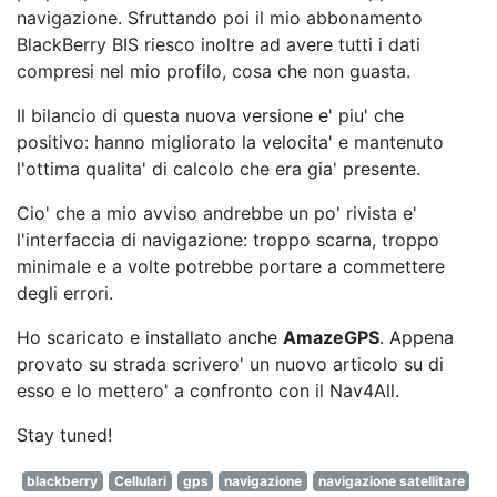
navigazione. Sfruttando poi il mio abbonamento
BlackBerry BIS riesco inoltre ad avere tutti i dati
compresi nel mio profilo, cosa che non guasta.
Il bilancio di questa nuova versione e' piu' che
positivo: hanno migliorato la velocita' e mantenuto
l'ottima qualita' di calcolo che era gia' presente.
Cio' che a mio avviso andrebbe un po' rivista e'
l'interfaccia di navigazione: troppo scarna, troppo
minimale e a volte potrebbe portare a commettere
degli errori.
Ho scaricato e installato anche
AmazeGPS
. Appena
provato su strada scrivero' un nuovo articolo su di
esso e lo mettero' a confronto con il Nav4All.
Stay tuned!
blackberry
Cellulari
gps
navigazione
navigazione satellitare