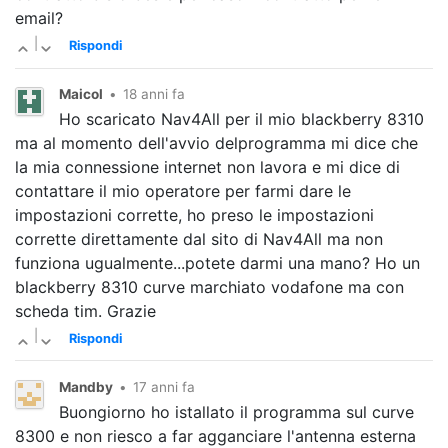
email?
|
Rispondi
Maicol
•
18 anni fa
Ho scaricato Nav4All per il mio blackberry 8310
ma al momento dell'avvio delprogramma mi dice che
la mia connessione internet non lavora e mi dice di
contattare il mio operatore per farmi dare le
impostazioni corrette, ho preso le impostazioni
corrette direttamente dal sito di Nav4All ma non
funziona ugualmente...potete darmi una mano? Ho un
blackberry 8310 curve marchiato vodafone ma con
scheda tim. Grazie
|
Rispondi
Mandby
•
17 anni fa
Buongiorno ho istallato il programma sul curve
8300 e non riesco a far agganciare l'antenna esterna