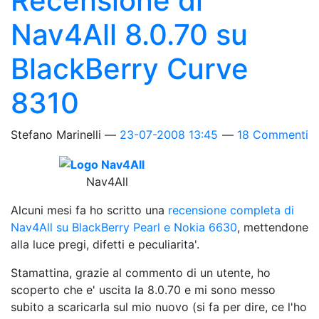
Recensione di
Nav4All 8.0.70 su
BlackBerry Curve
8310
Stefano Marinelli
23-07-2008 13:45
18 Commenti
Nav4All
Alcuni mesi fa ho scritto una
recensione completa di
Nav4All su BlackBerry Pearl e Nokia 6630
, mettendone
alla luce pregi, difetti e peculiarita'.
Stamattina, grazie al commento di un utente, ho
scoperto che e' uscita la 8.0.70 e mi sono messo
subito a scaricarla sul mio nuovo (si fa per dire, ce l'ho