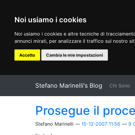
Noi usiamo i cookies
Noi usiamo i cookies e altre tecniche di tracciamento
annunci mirati, per analizzare il traffico sul nostro si
Accetto
Cambia le mie impostazioni
Vai al testo principale
Stefano Marinelli's Blog
Chi Sono
Prosegue il proc
Stefano Marinelli
15-12-2007 11:56
9 