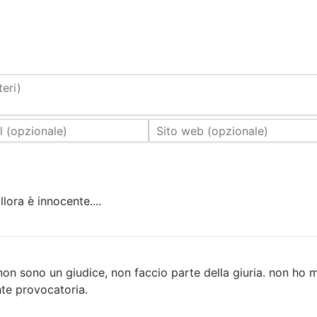
eri)
llora è innocente....
 sono un giudice, non faccio parte della giuria. non ho mai detto 
nte provocatoria.