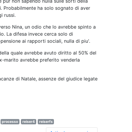
ti. Probabilmente ha solo sognato di aver
i russi.
rso Nina, un odio che lo avrebbe spinto a
io. La difesa invece cerca solo di
nsione ai rapporti sociali, nulla di piu'.
 della quale avrebbe avuto diritto al 50% del
ex-marito avrebbe preferito venderla
vacanze di Natale, assenze del giudice legate
processo
reiser4
reiserfs