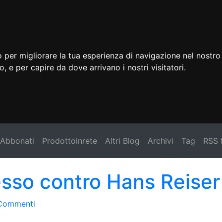
 per migliorare la tua esperienza di navigazione nel nostro 
to, e per capire da dove arrivano i nostri visitatori.
Abbonati
Prodottoinrete
Altri Blog
Archivi
Tag
RSS 
esso contro Hans Reiser
Commenti