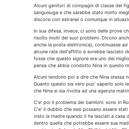
Alcuni genitori di compagni di classe dei fi
sanguisuga e che sarebbe stato molto megl
discorsi con estranei o comunque in situazio
In sua difesa, invece, ci sono delle prove 
risolto molti dei suoi problemi. Dicono anc
anche la posta elettronica), continuasse ad
alcune rate dell'affitto e avrebbe lasciato 
fosse che questo signore era uno dei miglio
pensa che abbia condotto Nina in questo 
Alcuni tendono poi a dire che Nina stessa 
Quanto questo sia vero puo' saperlo solo lei
che Nina si sia rivolta ad una agenzia matr
C'e' poi il problema dei bambini: sono in R
C'e' il dubbio che essi possano essere stati 
visto la madre quando li ha lasciati a casa 
dentro quella che potrebbe essere sua madre