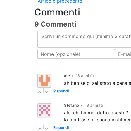
Articolo precedente
Commenti
9 Commenti
Scrivi un commento qui (minimo 3 caratt
ale
•
18 anni fa
ah beh se ci sei stato a cena a
|
Rispondi
Stefano
•
18 anni fa
ale: chi ha mai detto questo? non
la tua frase mi suona inutilme
|
Rispondi