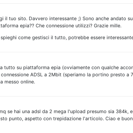
 il tuo sito. Davvero interessante ;) Sono anche andato sul 
ttaforma epia?? Che connessione utilizzi? Grazie mille.
 spieghi come gestisci il tutto, potrebbe essere interessant
ra tutto su piattaforma epia (ovviamente con qualche accor
 connessione ADSL a 2Mbit (speriamo la portino presto a 7
na messo online.
 A sto punto, aspetto con trepidazione l'articolo. Ciao e buon