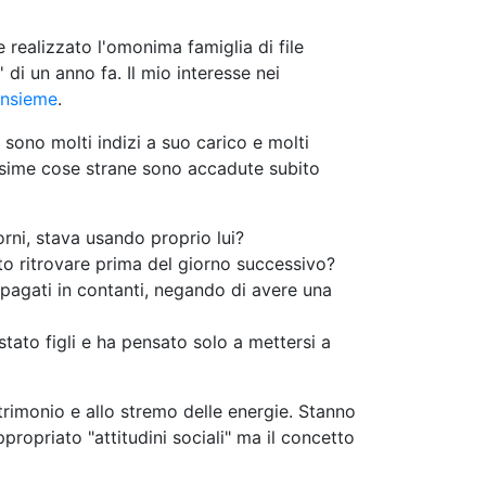
e realizzato l'omonima famiglia di file
 di un anno fa. Il mio interesse nei
insieme
.
i sono molti indizi a suo carico e molti
rni, stava usando proprio lui?
tto ritrovare prima del giorno successivo?
 pagati in contanti, negando di avere una
stato figli e ha pensato solo a mettersi a
rimonio e allo stremo delle energie. Stanno
propriato "attitudini sociali" ma il concetto