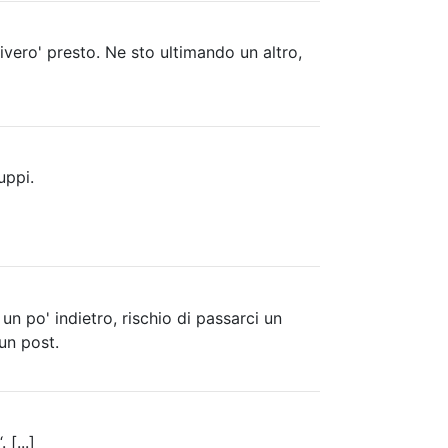
rivero' presto. Ne sto ultimando un altro,
uppi.
 po' indietro, rischio di passarci un
un post.
[...]