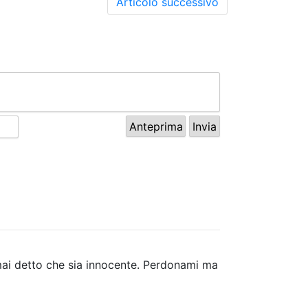
Articolo successivo
che sia innocente. Perdonami ma