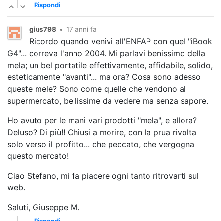
|
Rispondi
gius798
•
17 anni fa
Ricordo quando venivi all'ENFAP con quel "iBook
G4"... correva l'anno 2004. Mi parlavi benissimo della
mela; un bel portatile effettivamente, affidabile, solido,
esteticamente "avanti"... ma ora? Cosa sono adesso
queste mele? Sono come quelle che vendono al
supermercato, bellissime da vedere ma senza sapore.
Ho avuto per le mani vari prodotti "mela", e allora?
Deluso? Di più!! Chiusi a morire, con la prua rivolta
solo verso il profitto... che peccato, che vergogna
questo mercato!
Ciao Stefano, mi fa piacere ogni tanto ritrovarti sul
web.
Saluti, Giuseppe M.
|
Rispondi