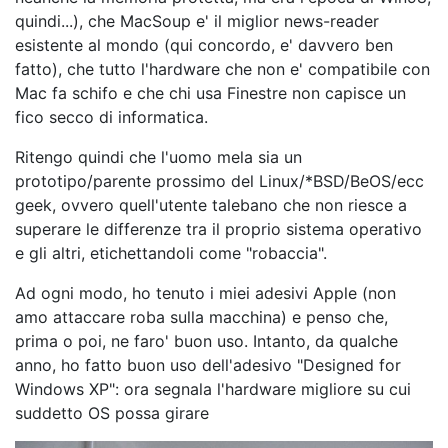
quindi...), che MacSoup e' il miglior news-reader
esistente al mondo (qui concordo, e' davvero ben
fatto), che tutto l'hardware che non e' compatibile con
Mac fa schifo e che chi usa Finestre non capisce un
fico secco di informatica.
Ritengo quindi che l'uomo mela sia un
prototipo/parente prossimo del Linux/*BSD/BeOS/ecc
geek, ovvero quell'utente talebano che non riesce a
superare le differenze tra il proprio sistema operativo
e gli altri, etichettandoli come "robaccia".
Ad ogni modo, ho tenuto i miei adesivi Apple (non
amo attaccare roba sulla macchina) e penso che,
prima o poi, ne faro' buon uso. Intanto, da qualche
anno, ho fatto buon uso dell'adesivo "Designed for
Windows XP": ora segnala l'hardware migliore su cui
suddetto OS possa girare