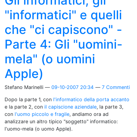
Gli informatici, gli
"informatici" e quelli
che "ci capiscono" -
Parte 4: Gli "uomini-
mela" (o uomini
Apple)
Stefano Marinelli
09-10-2007 20:34
7 Commenti
Dopo la parte 1, con
l'informatico della porta accanto
e la parte 2, con
il capiscione aziendale
, la parte 3,
con
l'uomo piccolo e fragile
, andiamo ora ad
analizzare un altro tipico "soggetto" informatico:
l'uomo-mela (o uomo Apple).