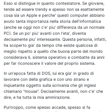
Esso si distingue in quanto contestatore. Se giovane,
tende ad essere trendy e spesso non sa esattamente
cosa sia un Apple e perche' questi computer abbiano
avuto tanta importanza nella storia dell'informatica
(anche se oggi non c'e' piu' differenza da un normale
PC). Se un po' piu' avanti con l'eta', diventa
decisamente piu' interessante. Questa persona, infatti,
ha scoperto gia' da tempo che esiste qualcosa di
meglio rispetto a quello che buona parte del mondo
considerava IL sistema operativo e combatte da anni
per far riconoscere il valore del proprio sistema.
In un'epoca fatta di DOS, lui era gia' in grado di
lavorare con della grafica e con uno strano e
inqiuetante oggetto sulla scrivania che gli inglesi
chiamano "mouse". Decisamente avanti, non c'e' che
dire, e ha tutta la mia ammirazione.
Purtroppo, come spesso accade, spesso si fa