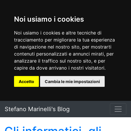
Noi usiamo i cookies
Noi usiamo i cookies e altre tecniche di
tracciamento per migliorare la tua esperienza
di navigazione nel nostro sito, per mostrarti
contenuti personalizzati e annunci mirati, per
analizzare il traffico sul nostro sito, e per
capire da dove arrivano i nostri visitatori.
Accetto
Cambia le mie impostazioni
Vai al testo principale
Stefano Marinelli's Blog