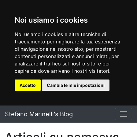
Noi usiamo i cookies
Noi usiamo i cookies e altre tecniche di
tracciamento per migliorare la tua esperienza
di navigazione nel nostro sito, per mostrarti
contenuti personalizzati e annunci mirati, per
analizzare il traffico sul nostro sito, e per
capire da dove arrivano i nostri visitatori.
Accetto
Cambia le mie impostazioni
Vai al testo principale
Stefano Marinelli's Blog