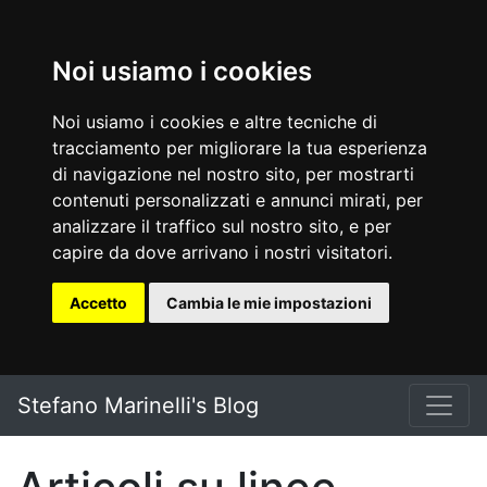
Noi usiamo i cookies
Noi usiamo i cookies e altre tecniche di
tracciamento per migliorare la tua esperienza
di navigazione nel nostro sito, per mostrarti
contenuti personalizzati e annunci mirati, per
analizzare il traffico sul nostro sito, e per
capire da dove arrivano i nostri visitatori.
Accetto
Cambia le mie impostazioni
Vai al testo principale
Stefano Marinelli's Blog