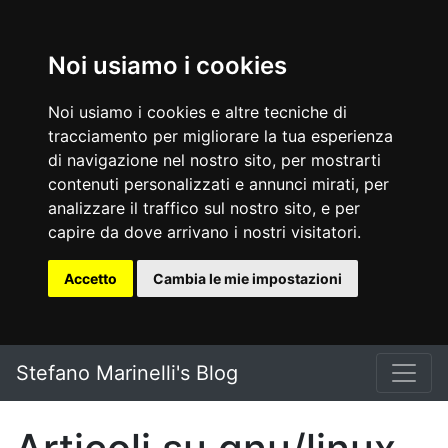
Noi usiamo i cookies
Noi usiamo i cookies e altre tecniche di
tracciamento per migliorare la tua esperienza
di navigazione nel nostro sito, per mostrarti
contenuti personalizzati e annunci mirati, per
analizzare il traffico sul nostro sito, e per
capire da dove arrivano i nostri visitatori.
Accetto
Cambia le mie impostazioni
Vai al testo principale
Stefano Marinelli's Blog