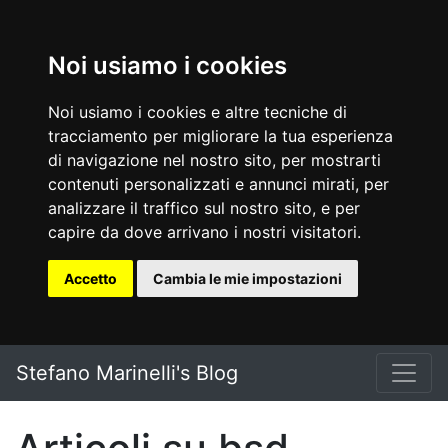
Noi usiamo i cookies
Noi usiamo i cookies e altre tecniche di
tracciamento per migliorare la tua esperienza
di navigazione nel nostro sito, per mostrarti
contenuti personalizzati e annunci mirati, per
analizzare il traffico sul nostro sito, e per
capire da dove arrivano i nostri visitatori.
Accetto
Cambia le mie impostazioni
Vai al testo principale
Stefano Marinelli's Blog