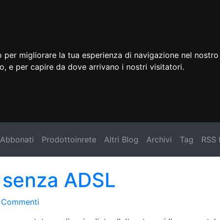
 per migliorare la tua esperienza di navigazione nel nostro 
to, e per capire da dove arrivano i nostri visitatori.
Abbonati
Prodottoinrete
Altri Blog
Archivi
Tag
RSS 
 senza ADSL
 Commenti