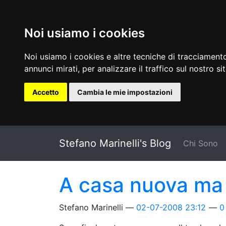
Noi usiamo i cookies
Noi usiamo i cookies e altre tecniche di tracciamento
annunci mirati, per analizzare il traffico sul nostro si
Accetto
Cambia le mie impostazioni
Vai al testo principale
Stefano Marinelli's Blog
Chi Sono
A casa nuova ma
Stefano Marinelli
02-07-2008 23:12
0