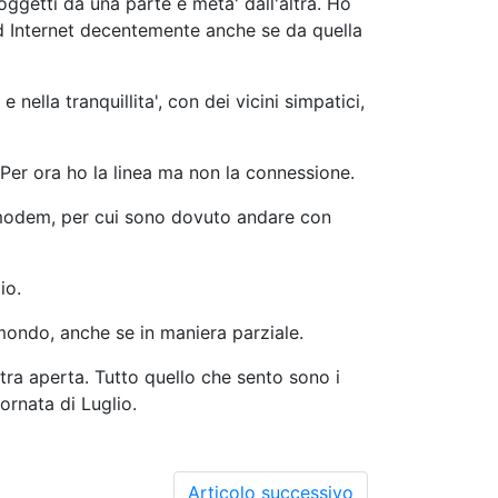
oggetti da una parte e meta' dall'altra. Ho
ad Internet decentemente anche se da quella
nella tranquillita', con dei vicini simpatici,
Per ora ho la linea ma non la connessione.
 modem, per cui sono dovuto andare con
io.
mondo, anche se in maniera parziale.
tra aperta. Tutto quello che sento sono i
iornata di Luglio.
Articolo successivo